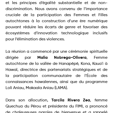
et les principes d’égalité substantielle et de non-
discrimination. Nous avons convenu de l’importance
cruciale de la participation des Femmes et Filles
autochtones à la construction d’une ère numérique
pouvant réduire les écarts de genre et favoriser des
écosystèmes d’innovation technologique inclusifs
pour l’élimination des violences.
La réunion a commencé par une cérémonie spirituelle
dirigée par
Malia Nobrega-Olivera
, Femme
autochtone de la vallée de Hanapēpē, Kona, Kaua'i à
Hawaï, directrice des partenariats stratégiques et de
la participation communautaire de l’École des
connaissances hawaïennes, ainsi que du programme
Loli Aniau, Makaala Aniau (LAMA).
Dans son allocution,
Tarcila Rivera Zea
, femme
Quechua du Pérou et présidente du FIMI, a prononcé
de chaleureuses paroles de bienvenue et a rappelé