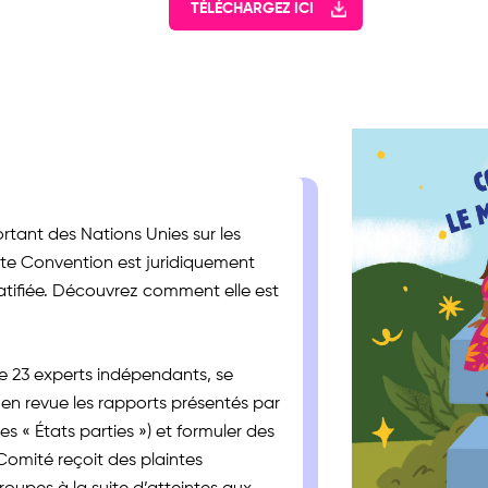
TÉLÉCHARGEZ ICI
ortant des Nations Unies sur les
e Convention est juridiquement
ratifiée. Découvrez comment elle est
 23 experts indépendants, se
r en revue les rapports présentés par
es « États parties ») et formuler des
Comité reçoit des plaintes