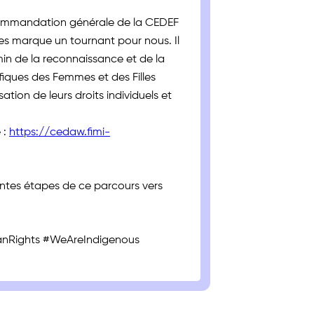
ommandation générale de la CEDEF
nes marque un tournant pour nous. Il
min de la reconnaissance et de la
iques des Femmes et des Filles
ation de leurs droits individuels et
 :
https://cedaw.fimi-
entes étapes de ce parcours vers
Rights #WeAreIndigenous