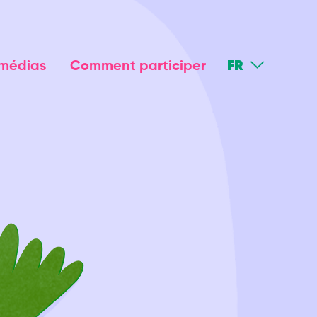
FR
 médias
Comment participer