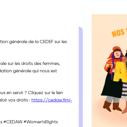
n générale de la CEDEF sur les
le sur les droits des femmes,
ion générale qui nous est
en servir ? Cliquez sur le lien
oir vos droits :
https://cedaw.fimi-
us #CEDAW #Women’sRights