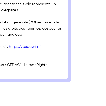
s autochtones. Cela représente un
d’égalité !
dation générale (RG) renforcera le
r les droits des Femmes, des Jeunes
n de handicap.
 ici :
https://cedaw.fimi-
ous #CEDAW #HumanRights