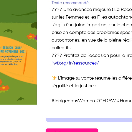
Texte recommandé
???? Une avancée majeure ! La Rec
sur les Femmes et les Filles autochto
s’agit d’un jalon important sur le che
prise en compte des problèmes spécif
autochtones, en vue de la pleine réalis
collectifs.
???? Profitez de l’occasion pour la lire
iiwf.org/fr/ressources/
L’image suivante résume les différ
l’égalité et la justice :
#IndigenousWomen #CEDAW #Human