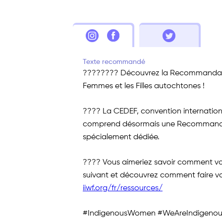
Texte recommandé
???????? Découvrez la Recommandatio
Femmes et les Filles autochtones !
???? La CEDEF, convention internationa
comprend désormais une Recommandat
spécialement dédiée.
???? Vous aimeriez savoir comment vous 
suivant et découvrez comment faire val
iiwf.org/fr/ressources/
#IndigenousWomen #WeAreIndigeno