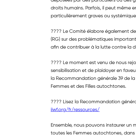
déposées par des particuliers ou des g
droits humains. Parfois, il peut même e
particulièrement graves ou systémiques
???? Le Comité élabore également d
(RG) sur des problématiques importantes
afin de contribuer à la lutte contre la
???? Le moment est venu de nous rejo
sensibilisation et de plaidoyer en fave
la Recommandation générale 39 de la 
Femmes et des Filles autochtones.
???? Lisez la Recommandation généra
iiwf.org/fr/ressources/
Ensemble, nous pouvons instaurer un m
toutes les Femmes autochtones, dans le