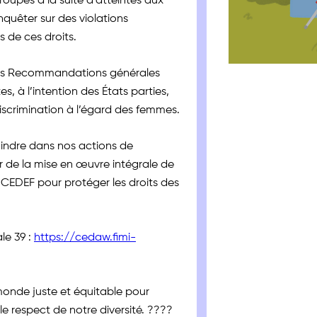
roupes à la suite d’atteintes aux
nquêter sur des violations
 de ces droits.
es Recommandations générales
, à l’intention des États parties,
 discrimination à l’égard des femmes.
indre dans nos actions de
ur de la mise en œuvre intégrale de
CEDEF pour protéger les droits des
le 39 :
https://cedaw.fimi-
onde juste et équitable pour
 respect de notre diversité. ????