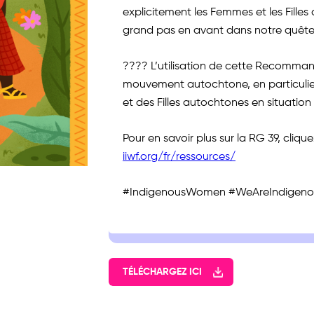
explicitement les Femmes et les Fille
grand pas en avant dans notre quête 
???? L’utilisation de cette Recomman
mouvement autochtone, en particulie
et des Filles autochtones en situatio
Pour en savoir plus sur la RG 39, cliquez
iiwf.org/fr/ressources/
#IndigenousWomen #WeAreIndigen
TÉLÉCHARGEZ ICI