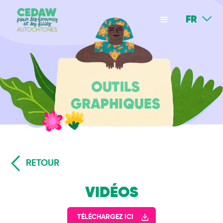
FR
RETOUR
VIDÉOS
TÉLÉCHARGEZ ICI