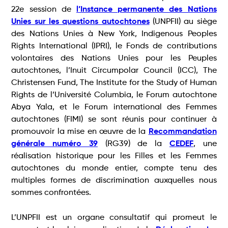
22e session de
l’Instance permanente des Nations
Unies sur les questions autochtones
(UNPFII) au siège
des Nations Unies à New York, Indigenous Peoples
Rights International (IPRI), le Fonds de contributions
volontaires des Nations Unies pour les Peuples
autochtones, l’Inuit Circumpolar Council (ICC), The
Christensen Fund, The Institute for the Study of Human
Rights de l’Université Columbia, le Forum autochtone
Abya Yala, et le Forum international des Femmes
autochtones (FIMI) se sont réunis pour continuer à
promouvoir la mise en œuvre de la
Recommandation
générale numéro 39
(RG39) de la
CEDEF
, une
réalisation historique pour les Filles et les Femmes
autochtones du monde entier, compte tenu des
multiples formes de discrimination auxquelles nous
sommes confrontées.
L’UNPFII est un organe consultatif qui promeut le