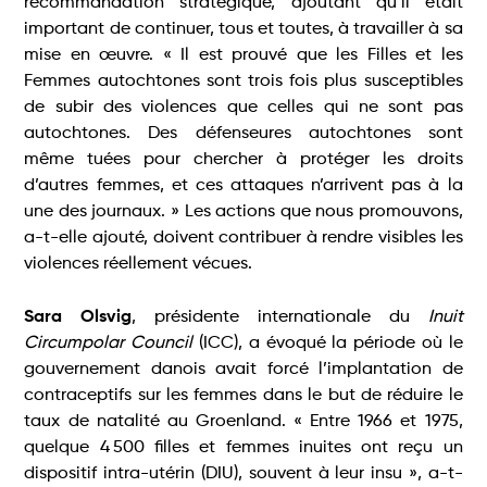
recommandation stratégique, ajoutant qu’il était
important de continuer, tous et toutes, à travailler à sa
mise en œuvre. « Il est prouvé que les Filles et les
Femmes autochtones sont trois fois plus susceptibles
de subir des violences que celles qui ne sont pas
autochtones. Des défenseures autochtones sont
même tuées pour chercher à protéger les droits
d’autres femmes, et ces attaques n’arrivent pas à la
une des journaux. » Les actions que nous promouvons,
a-t-elle ajouté, doivent contribuer à rendre visibles les
violences réellement vécues.
Sara Olsvig
, présidente internationale du
Inuit
Circumpolar Council
(ICC), a évoqué la période où le
gouvernement danois avait forcé l’implantation de
contraceptifs sur les femmes dans le but de réduire le
taux de natalité au Groenland. « Entre 1966 et 1975,
quelque 4 500 filles et femmes inuites ont reçu un
dispositif intra-utérin (DIU), souvent à leur insu », a-t-