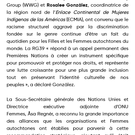
Group (WWG) et
Rosalee González
, coordinatrice de
la région nord de l’
Enlace Continental de Mujeres
Indígenas de las Américas
(ECMIA), ont convenu que le
racisme structurel aggravé par la discrimination
fondée sur le genre continue d’être un fait du
quotidien pour les Filles et les Femmes autochtones du
monde. La RG39 « répond à un appel permanent des
Premières Nations à créer un instrument spécifique
pour promouvoir et protéger nos droits, et représente
une lutte croissante pour une plus grande inclusion
tout en préservant l’identité culturelle de nos
peuples », a déclaré González.
La Sous-Secrétaire générale des Nations Unies et
Directrice exécutive adjointe d’ONU
Femmes, Åsa Regnér, a reconnu la grande importance
des alliances que les organisations et Femmes
autochtones ont établies pour parvenir à cette