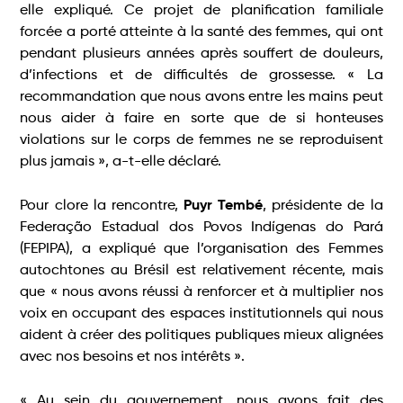
elle expliqué. Ce projet de planification familiale
forcée a porté atteinte à la santé des femmes, qui ont
pendant plusieurs années après souffert de douleurs,
d’infections et de difficultés de grossesse. « La
recommandation que nous avons entre les mains peut
nous aider à faire en sorte que de si honteuses
violations sur le corps de femmes ne se reproduisent
plus jamais », a-t-elle déclaré.
Pour clore la rencontre,
Puyr Tembé
, présidente de la
Federação Estadual dos Povos Indígenas do Pará
(FEPIPA), a expliqué que l’organisation des Femmes
autochtones au Brésil est relativement récente, mais
que « nous avons réussi à renforcer et à multiplier nos
voix en occupant des espaces institutionnels qui nous
aident à créer des politiques publiques mieux alignées
avec nos besoins et nos intérêts ».
« Au sein du gouvernement, nous avons fait des