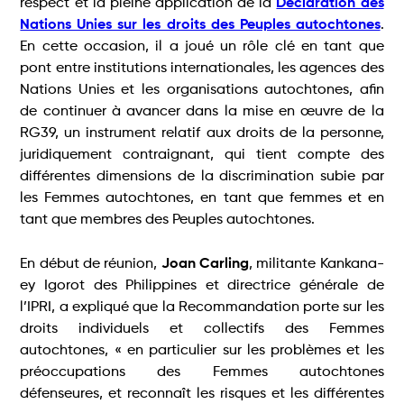
respect et la pleine application de la
Déclaration des
Nations Unies sur les droits des Peuples autochtones
.
En cette occasion, il a joué un rôle clé en tant que
pont entre institutions internationales, les agences des
Nations Unies et les organisations autochtones, afin
de continuer à avancer dans la mise en œuvre de la
RG39, un instrument relatif aux droits de la personne,
juridiquement contraignant, qui tient compte des
différentes dimensions de la discrimination subie par
les Femmes autochtones, en tant que femmes et en
tant que membres des Peuples autochtones.
En début de réunion,
Joan Carling
, militante Kankana-
ey Igorot des Philippines et directrice générale de
l’IPRI, a expliqué que la Recommandation porte sur les
droits individuels et collectifs des Femmes
autochtones, « en particulier sur les problèmes et les
préoccupations des Femmes autochtones
défenseures, et reconnaît les risques et les différentes